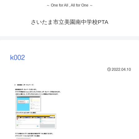
～ One for All , All for One ～
さいたま市立美園南中学校PTA
k002
2022.04.10