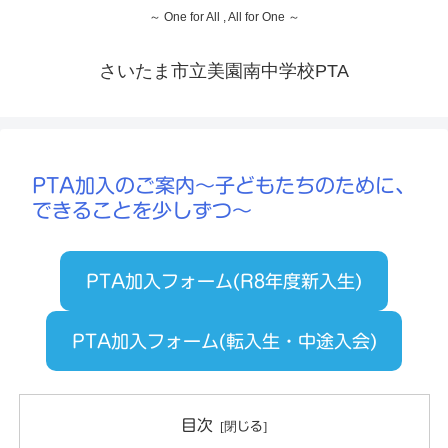
～ One for All , All for One ～
さいたま市立美園南中学校PTA
PTA加入のご案内〜子どもたちのために、
できることを少しずつ〜
PTA加入フォーム(R8年度新入生)
PTA加入フォーム(転入生・中途入会)
目次