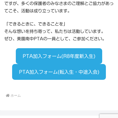
ですが、多くの保護者のみなさまのご理解とご協力があっ
てこそ、活動は成り立っています。
「できるときに、できることを」
そんな想いを持ち寄って、私たちは活動しています。
ぜひ、美園南中PTAの一員として、ご参加ください。
PTA加入フォーム(R8年度新入生)
PTA加入フォーム(転入生・中途入会)
ホーム