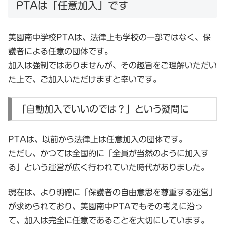
PTAは「任意加入」です
美園南中学校PTAは、法律上も学校の一部ではなく、保
護者による任意の団体です。
加入は強制ではありませんが、その趣旨をご理解いただい
た上で、ご加入いただけますと幸いです。
「自動加入でいいのでは？」という疑問に
PTAは、以前から
法律上は任意加入
の団体です。
ただし、かつては全国的に「全員が当然のように加入す
る」という運営が広く行われていた時代がありました。
現在は、より明確に「保護者の自由意思を尊重する運営」
が求められており、美園南中PTAでもその考えに沿っ
て、
加入は完全に任意
であることを大切にしています。