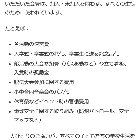
いただいた会費は、
加入・未加入を問わず、すべての生徒
のために
使われています。
たとえば：
各活動の運営費
入学式・卒業式の花代、卒業生に送る記念品代
部活動の大会参加費（バス移動など）や立て看板、
入賞時の奨励金
駅伝大会参加に関する費用
小中合同音楽会のバス代
体育祭などイベント時の警備費用
地域安全に関する取り組み（防犯パトロール、安全
マップなど）
一人ひとりのご協力が、すべての子どもたちの学校生活を