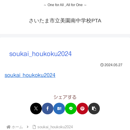
～ One for All , All for One ～
さいたま市立美園南中学校PTA
soukai_houkoku2024
2024.05.27
soukai_houkoku2024
シェアする
ホーム
soukai_houkoku2024