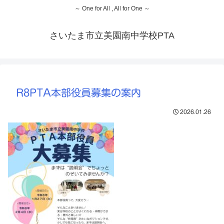
～ One for All , All for One ～
さいたま市立美園南中学校PTA
R8PTA本部役員募集の案内
2026.01.26