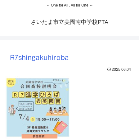
～ One for All , All for One ～
さいたま市立美園南中学校PTA
R7shingakuhiroba
2025.06.04