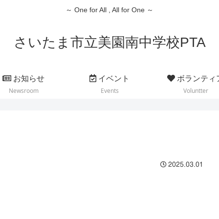
～ One for All , All for One ～
さいたま市立美園南中学校PTA
お知らせ
イベント
ボランティ
Newsroom
Events
Voluntter
2025.03.01