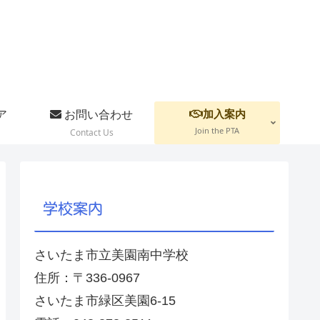
加入案内
ア
お問い合わせ
Join the PTA
Contact Us
学校案内
さいたま市立美園南中学校
住所：〒336-0967
さいたま市緑区美園6-15