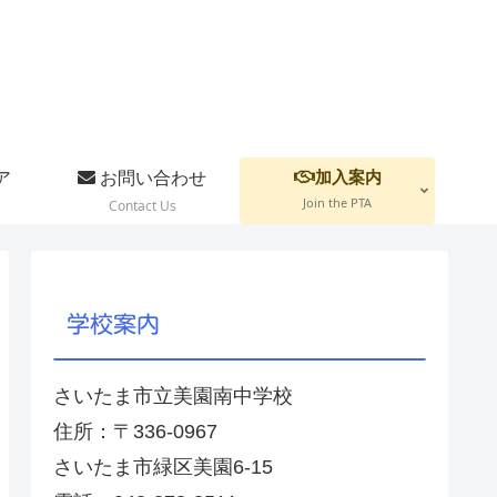
加入案内
ア
お問い合わせ
Join the PTA
Contact Us
学校案内
さいたま市立美園南中学校
住所：〒336-0967
さいたま市緑区美園6-15