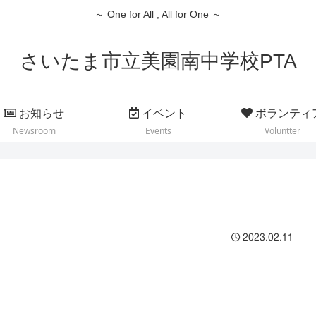
～ One for All , All for One ～
さいたま市立美園南中学校PTA
お知らせ
イベント
ボランティ
Newsroom
Events
Voluntter
2023.02.11