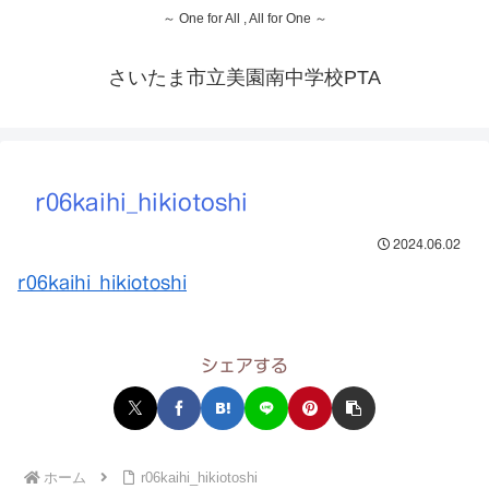
～ One for All , All for One ～
さいたま市立美園南中学校PTA
r06kaihi_hikiotoshi
2024.06.02
r06kaihi_hikiotoshi
シェアする
ホーム
r06kaihi_hikiotoshi