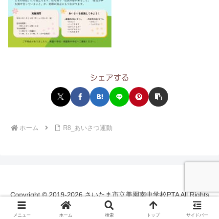
シェアする
ホーム
R8_あいさつ運動
Copyright © 2019-2026 さいたま市立美園南中学校PTA All Rights
Reserved.
メニュー
ホーム
検索
トップ
サイドバー