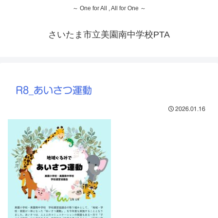
～ One for All , All for One ～
さいたま市立美園南中学校PTA
R8_あいさつ運動
2026.01.16