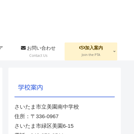
加入案内
ア
お問い合わせ
Join the PTA
Contact Us
学校案内
さいたま市立美園南中学校
住所：〒336-0967
さいたま市緑区美園6-15