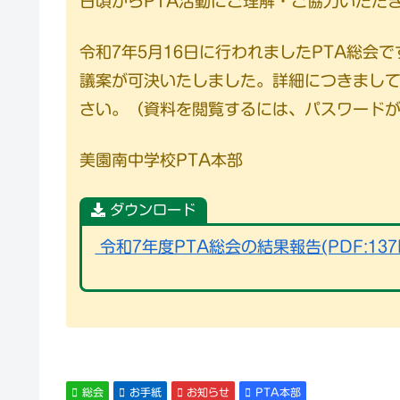
日頃からPTA活動にご理解・ご協力いただ
令和7年5月16日に行われましたPTA総会
議案が可決いたしました。詳細につきまして
さい。（資料を閲覧するには、パスワード
美園南中学校PTA本部
ダウンロード
令和7年度PTA総会の結果報告(PDF:137
総会
お手紙
お知らせ
PTA本部