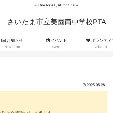
～ One for All , All for One ～
さいたま市立美園南中学校PTA
お知らせ
イベント
ボランティ
Newsroom
Events
Voluntter
2025.05.28