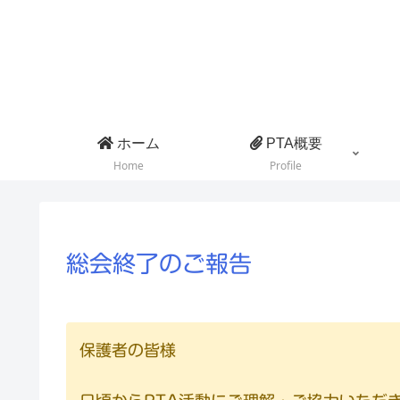
ホーム
PTA概要
Home
Profile
総会終了のご報告
保護者の皆様