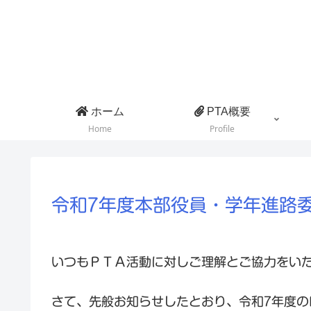
ホーム
PTA概要
Home
Profile
令和7年度本部役員・学年進路
いつもＰＴＡ活動に対しご理解とご協力をい
さて、先般お知らせしたとおり、令和7年度の