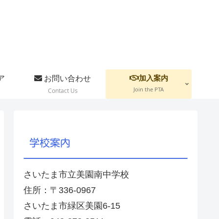
加入案内
ア
お問い合わせ
Join the PTA
Contact Us
学校案内
さいたま市立美園南中学校
住所：〒336-0967
さいたま市緑区美園6-15