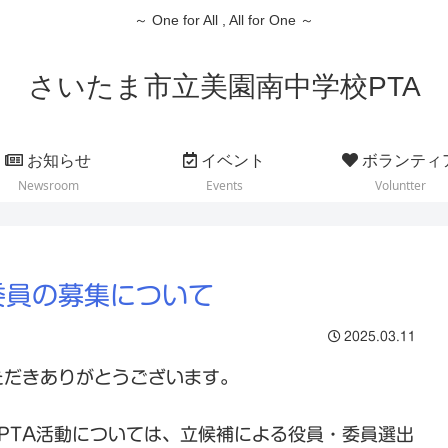
～ One for All , All for One ～
さいたま市立美園南中学校PTA
お知らせ
イベント
ボランティ
Newsroom
Events
Voluntter
委員の募集について
2025.03.11
ただきありがとうございます。
PTA活動については、立候補による役員・委員選出