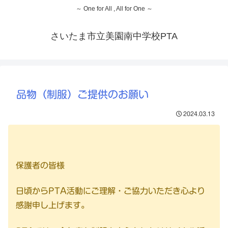
～ One for All , All for One ～
さいたま市立美園南中学校PTA
品物（制服）ご提供のお願い
2024.03.13
保護者の皆様
日頃からPTA活動にご理解・ご協力いただき心より
感謝申し上げます。