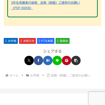
3年生保護者の皆様 品物（制服）ご提供のお願い
（PDF:65KB）
お手紙
お知らせ
PTA本部
委員会
シェアする
ホーム
お手紙
品物（制服）ご提供のお願い