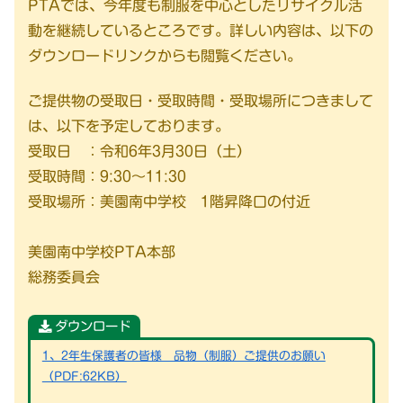
PTAでは、今年度も制服を中心としたリサイクル活
動を継続しているところです。詳しい内容は、以下の
ダウンロードリンクからも閲覧ください。
ご提供物の受取日・受取時間・受取場所につきまして
は、以下を予定しております。
受取日 ：令和6年3月30日（土）
受取時間：9:30～11:30
受取場所：美園南中学校 1階昇降口の付近
美園南中学校PTA本部
総務委員会
ダウンロード
1、2年生保護者の皆様 品物（制服）ご提供のお願い
（PDF:62KB）