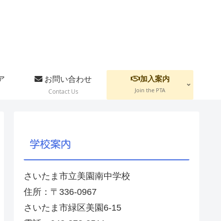
加入案内
ア
お問い合わせ
Join the PTA
Contact Us
学校案内
さいたま市立美園南中学校
住所：〒336-0967
さいたま市緑区美園6-15