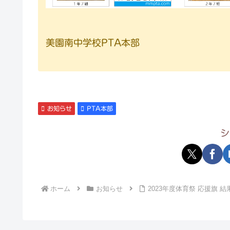
美園南中学校PTA本部
お知らせ
PTA本部
シ
ホーム
お知らせ
2023年度体育祭 応援旗 結