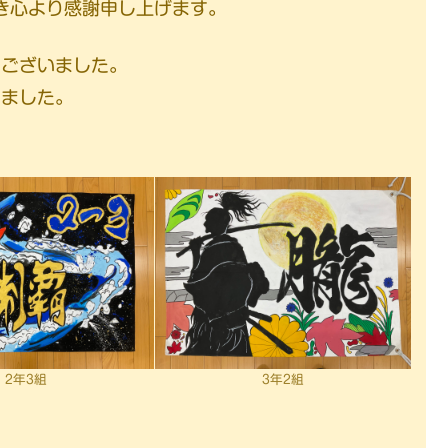
だき心より感謝申し上げます。
うございました。
りました。
2年3組
3年2組