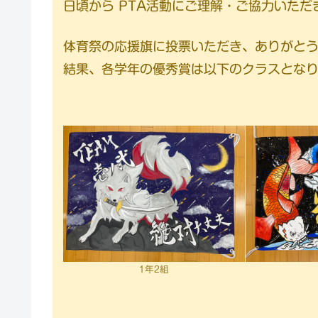
日頃から PTA活動にご理解・ご協力いた
体育祭の応援旗に投票いただき、ありがと
結果、各学年の優秀賞は以下のクラスとな
1年2組