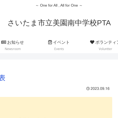
～ One for All , All for One ～
さいたま市立美園南中学校PTA
お知らせ
イベント
ボランティ
Newsroom
Events
Voluntter
表
2023.09.16