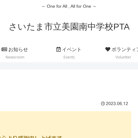
～ One for All , All for One ～
さいたま市立美園南中学校PTA
お知らせ
イベント
ボランティ
Newsroom
Events
Voluntter
2023.06.12