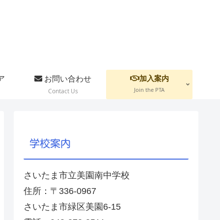
加入案内
ア
お問い合わせ
Join the PTA
Contact Us
学校案内
さいたま市立美園南中学校
住所：〒336-0967
さいたま市緑区美園6-15