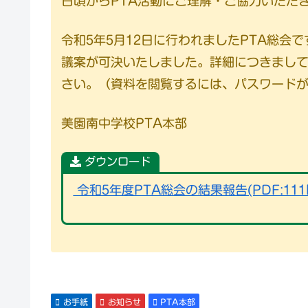
日頃からPTA活動にご理解・ご協力いただ
令和5年5月12日に行われましたPTA総会
議案が可決いたしました。詳細につきまして
さい。（資料を閲覧するには、パスワード
美園南中学校PTA本部
ダウンロード
令和5年度PTA総会の結果報告(PDF:111
お手紙
お知らせ
PTA本部