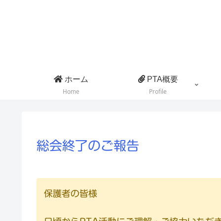
ホーム
PTA概要
Home
Profile
総会終了のご報告
保護者の皆様