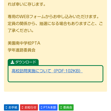
れば幸いに存じます。
専用のWEBフォームからお申し込みいただけます。
定員の関係から、抽選になる場合もありますこと、ご
了承ください。
美園南中学校PTA
学年進路委員会
ダウンロード
高校訪問実施について（PDF:102KB）
お手紙
お知らせ
PTA本部
委員会