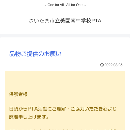
～ One for All , All for One ～
さいたま市立美園南中学校PTA
品物ご提供のお願い
2022.08.25
保護者様
日頃からPTA活動にご理解・ご協力いただき心より
感謝申し上げます。