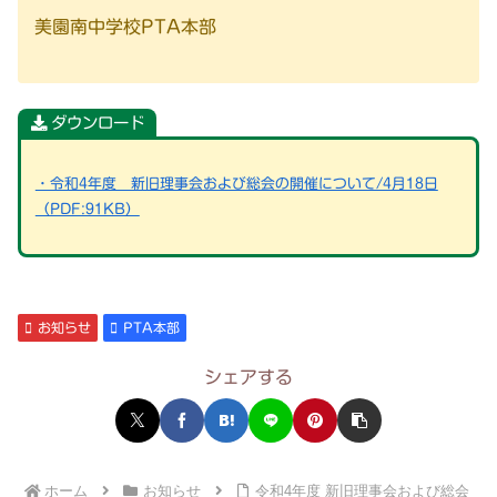
美園南中学校PTA本部
ダウンロード
・令和4年度 新旧理事会および総会の開催について/4月18日
（PDF:91KB）
お知らせ
PTA本部
シェアする
ホーム
お知らせ
令和4年度 新旧理事会および総会