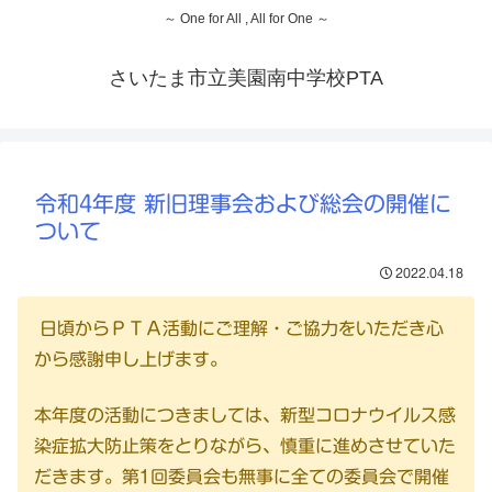
～ One for All , All for One ～
さいたま市立美園南中学校PTA
令和4年度 新旧理事会および総会の開催に
ついて
2022.04.18
日頃からＰＴＡ活動にご理解・ご協力をいただき心
から感謝申し上げます。
本年度の活動につきましては、新型コロナウイルス感
染症拡大防止策をとりながら、慎重に進めさせていた
だきます。第1回委員会も無事に全ての委員会で開催