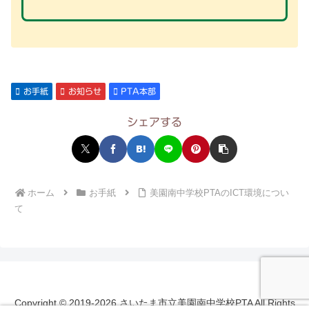
お手紙
お知らせ
PTA本部
シェアする
ホーム
お手紙
美園南中学校PTAのICT環境につい
て
Copyright © 2019-2026 さいたま市立美園南中学校PTA All Rights