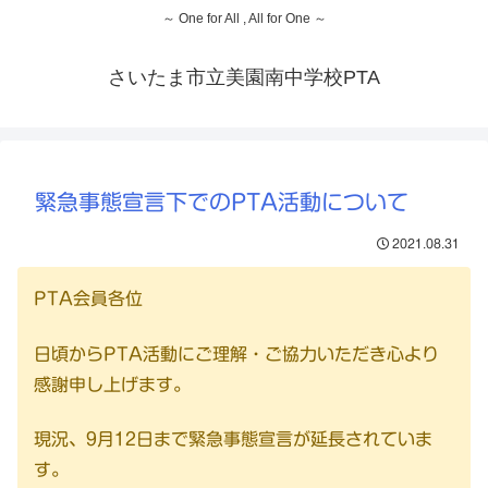
～ One for All , All for One ～
さいたま市立美園南中学校PTA
緊急事態宣言下でのPTA活動について
2021.08.31
PTA会員各位
日頃からPTA活動にご理解・ご協力いただき心より
感謝申し上げます。
現況、9月12日まで緊急事態宣言が延長されていま
す。