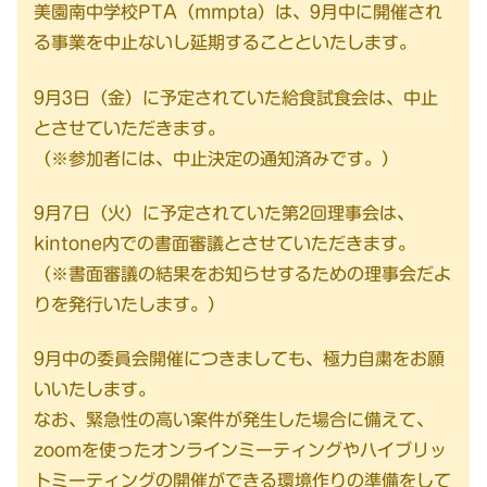
美園南中学校PTA（mmpta）は、9月中に開催され
る事業を中止ないし延期することといたします。
9月3日（金）に予定されていた給食試食会は、中止
とさせていただきます。
（※参加者には、中止決定の通知済みです。）
9月7日（火）に予定されていた第2回理事会は、
kintone内での書面審議とさせていただきます。
（※書面審議の結果をお知らせするための理事会だよ
りを発行いたします。）
9月中の委員会開催につきましても、極力自粛をお願
いいたします。
なお、緊急性の高い案件が発生した場合に備えて、
zoomを使ったオンラインミーティングやハイブリッ
トミーティングの開催ができる環境作りの準備をして