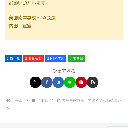
お願いいたします。
美園南中学校PTA会長
内田 宜宏
お手紙
お知らせ
PTA本部
委員会
シェアする
ホーム
お手紙
緊急事態宣言下でのPTA活動につい
て