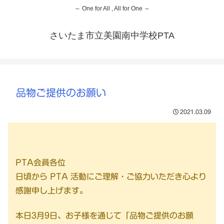
～ One for All , All for One ～
さいたま市立美園南中学校PTA
品物ご提供のお願い
2021.03.09
PTA会員各位
日頃から PTA 活動にご理解・ご協力いただき心より
感謝申し上げます。
本日3月9日、お子様を通じて「品物ご提供のお願