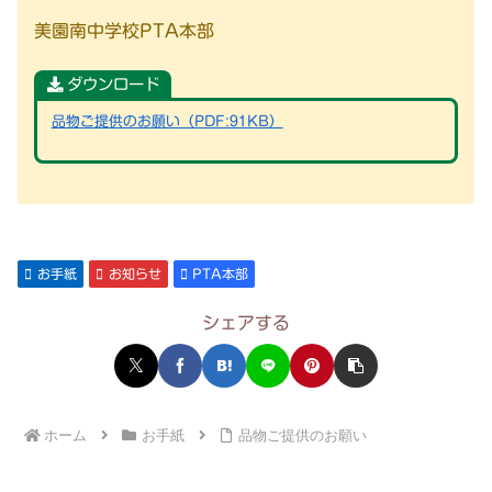
美園南中学校PTA本部
ダウンロード
品物ご提供のお願い（PDF:91KB）
お手紙
お知らせ
PTA本部
シェアする
ホーム
お手紙
品物ご提供のお願い