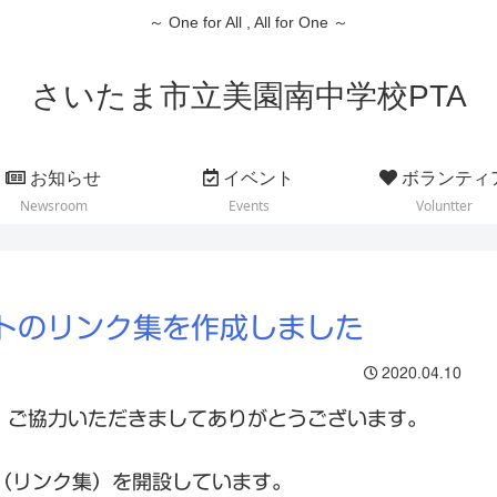
～ One for All , All for One ～
さいたま市立美園南中学校PTA
お知らせ
イベント
ボランティ
Newsroom
Events
Voluntter
トのリンク集を作成しました
2020.04.10
、ご協力いただきましてありがとうございます。
ジ（リンク集）を開設しています。