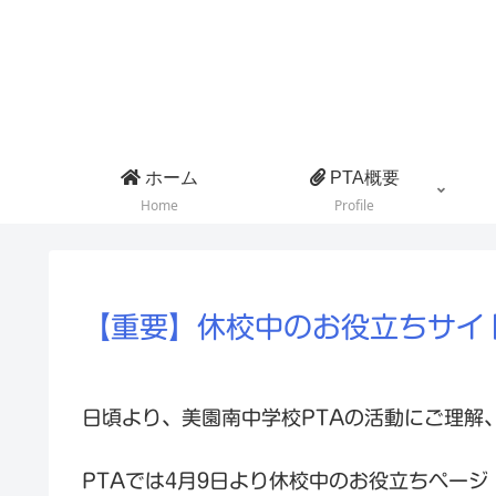
ホーム
PTA概要
Home
Profile
【重要】休校中のお役立ちサイ
日頃より、美園南中学校PTAの活動にご理解
PTAでは4月9日より休校中のお役立ちペー