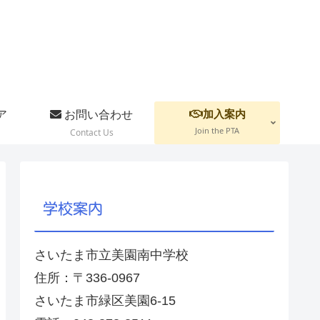
加入案内
ア
お問い合わせ
Join the PTA
Contact Us
学校案内
さいたま市立美園南中学校
住所：〒336-0967
さいたま市緑区美園6-15