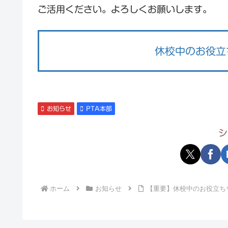
ご活用ください。よろしくお願いします。
休校中のお役立
お知らせ
PTA本部
シ
ホーム
お知らせ
【重要】休校中のお役立ち