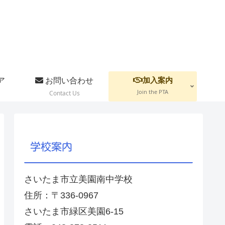
加入案内
ア
お問い合わせ
Join the PTA
Contact Us
学校案内
さいたま市立美園南中学校
住所：〒336-0967
さいたま市緑区美園6-15