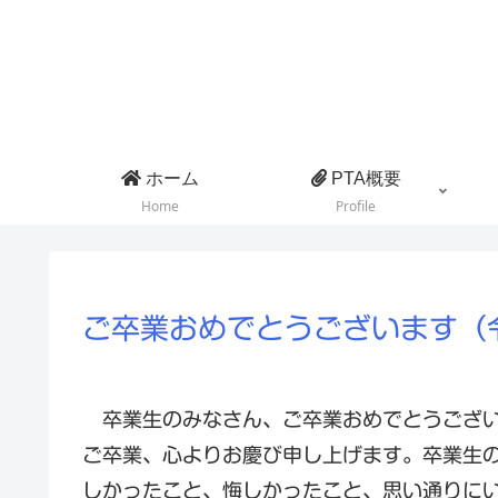
ホーム
PTA概要
Home
Profile
ご卒業おめでとうございます（
卒業生のみなさん、ご卒業おめでとうござい
ご卒業、心よりお慶び申し上げます。卒業生
しかったこと、悔しかったこと、思い通りに