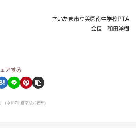
さいたま市立美園南中学校PTA
会長 和田洋樹
ェアする
す（令和7年度卒業式祝辞)