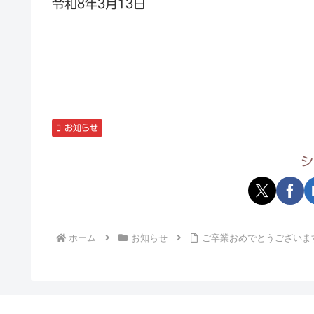
令和8年3月13日
お知らせ
シ
ホーム
お知らせ
ご卒業おめでとうございま