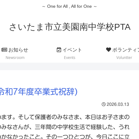
～ One for All , All for One ～
さいたま市立美園南中学校PTA
お知らせ
イベント
ボランティ
Newsroom
Events
Voluntter
令和7年度卒業式祝辞)
2026.03.13
ます。そして保護者のみなさま、本日はお子さまの
のみなさんが、三年間の中学校生活で経験した、うれ
いかなかったこと。その一つひとつが、今日ここに立