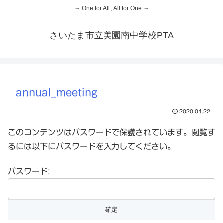
～ One for All , All for One ～
さいたま市立美園南中学校PTA
annual_meeting
2020.04.22
このコンテンツはパスワードで保護されています。閲覧す
るには以下にパスワードを入力してください。
パスワード: