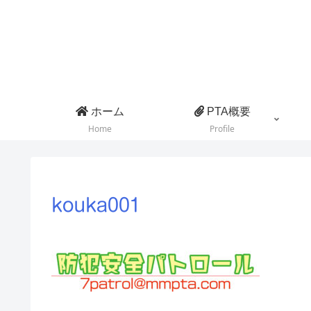
ホーム
PTA概要
Home
Profile
kouka001