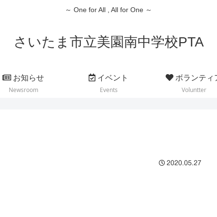
～ One for All , All for One ～
さいたま市立美園南中学校PTA
お知らせ
イベント
ボランティ
Newsroom
Events
Voluntter
2020.05.27