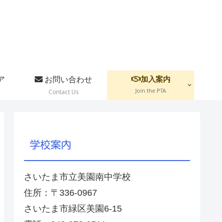
加入案内
ア
お問い合わせ
Join the PTA
Contact Us
学校案内
さいたま市立美園南中学校
住所：〒336-0967
さいたま市緑区美園6-15