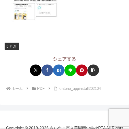
PDF
シェアする
ホーム
PDF
kintone_appinstall202104
Copyright © 2019-2026 さいたま市立美園南中学校PTA All Rights