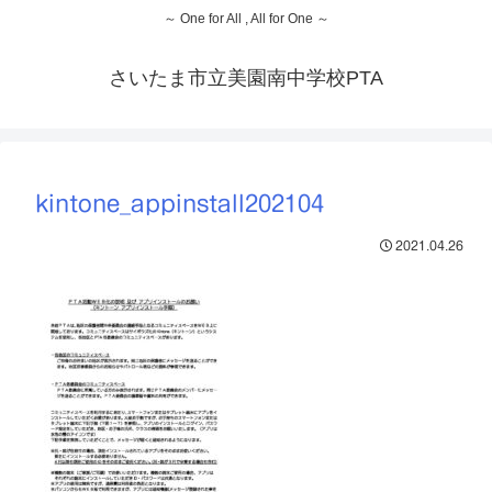
～ One for All , All for One ～
さいたま市立美園南中学校PTA
kintone_appinstall202104
2021.04.26