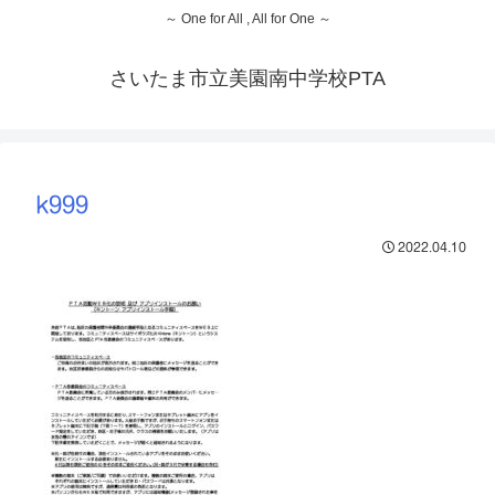
～ One for All , All for One ～
さいたま市立美園南中学校PTA
k999
2022.04.10