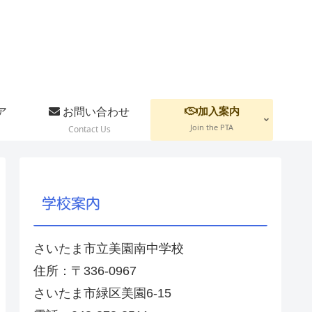
加入案内
ア
お問い合わせ
Join the PTA
Contact Us
学校案内
さいたま市立美園南中学校
住所：〒336-0967
さいたま市緑区美園6-15