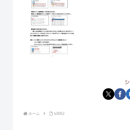
シ
ホーム
k0052