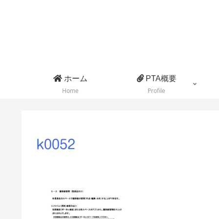
ホーム
PTA概要
Home
Profile
k0052