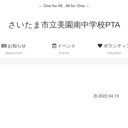
～ One for All , All for One ～
さいたま市立美園南中学校PTA
お知らせ
イベント
ボランティ
Newsroom
Events
Voluntter
2022.04.10