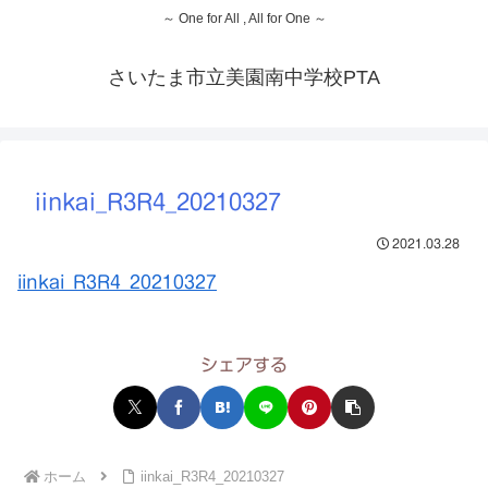
～ One for All , All for One ～
さいたま市立美園南中学校PTA
iinkai_R3R4_20210327
2021.03.28
iinkai_R3R4_20210327
シェアする
ホーム
iinkai_R3R4_20210327