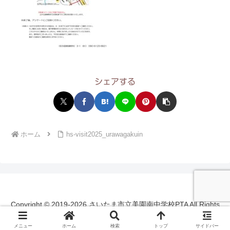
シェアする
ホーム
hs-visit2025_urawagakuin
Copyright © 2019-2026 さいたま市立美園南中学校PTA All Rights
Reserved.
メニュー
ホーム
検索
トップ
サイドバー