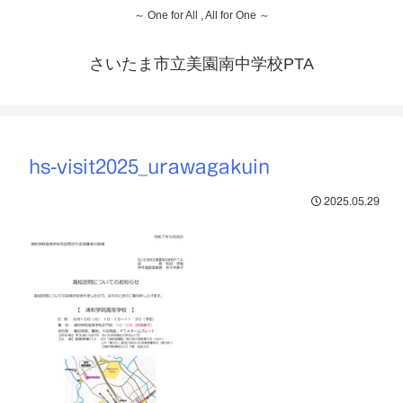
～ One for All , All for One ～
さいたま市立美園南中学校PTA
hs-visit2025_urawagakuin
2025.05.29