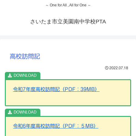
～ One for All , All for One ～
さいたま市立美園南中学校PTA
高校訪問記
2022.07.18
令和7年度高校訪問記（PDF：39MB）
令和6年度高校訪問記（PDF：５MB）