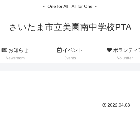
～ One for All , All for One ～
さいたま市立美園南中学校PTA
お知らせ
イベント
ボランティ
Newsroom
Events
Voluntter
2022.04.08