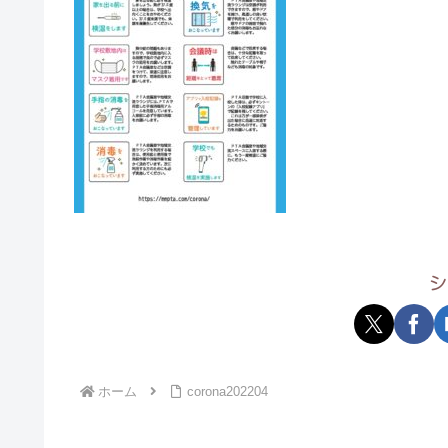
シ
ホーム
corona202204