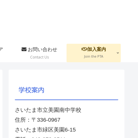
加入案内
ア
お問い合わせ
Join the PTA
Contact Us
学校案内
さいたま市立美園南中学校
住所：〒336-0967
さいたま市緑区美園6-15