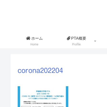
ホーム
PTA概要
Home
Profile
corona202204