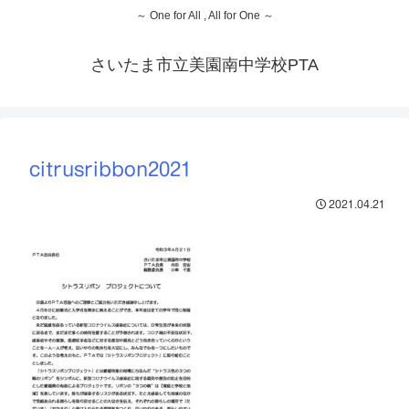
～ One for All , All for One ～
さいたま市立美園南中学校PTA
citrusribbon2021
2021.04.21