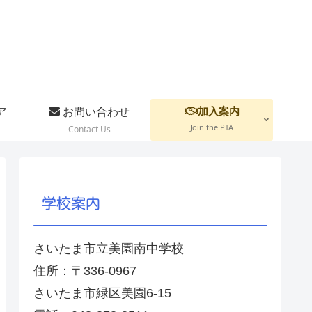
加入案内
ア
お問い合わせ
Join the PTA
Contact Us
学校案内
さいたま市立美園南中学校
住所：〒336-0967
さいたま市緑区美園6-15