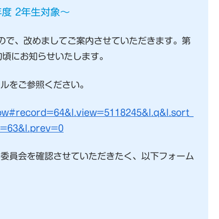
年度 2年生対象〜
ので、改めましてご案内させていただきます。第
旬頃にお知らせいたします。
イルをご参照ください。
ow#record=64&l.view=5118245&l.q&l.sort_
t=63&l.prev=0
と委員会を確認させていただきたく、以下フォーム