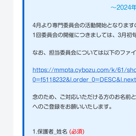
〜2024
4月より専門委員会の活動開始となります
1回委員会の開催につきましては、3月初
なお、担当委員会については以下のファ
https://mmpta.cybozu.com/k/61/sh
0=f5118232&l.order_0=DESC&l.nex
念のため、ご対応いただける方のお名前
へのご登録をお願いいたします。
1.保護者_姓名
(必須)