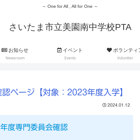
～ One for All , All for One ～
さいたま市立美園南中学校PTA
お知らせ
イベント
ボランティ
Newsroom
Events
Voluntter
確認ページ【対象：2023年度入学】
2024.01.12
24年度専門委員会確認