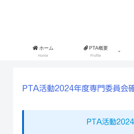
ホーム
PTA概要
Home
Profile
PTA活動2024年度専門委員会
PTA活動20