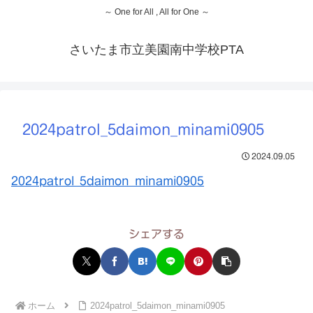
～ One for All , All for One ～
さいたま市立美園南中学校PTA
2024patrol_5daimon_minami0905
2024.09.05
2024patrol_5daimon_minami0905
シェアする
ホーム
2024patrol_5daimon_minami0905