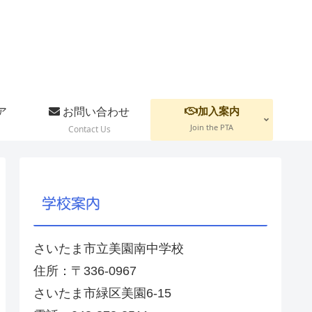
加入案内
ア
お問い合わせ
Join the PTA
Contact Us
学校案内
さいたま市立美園南中学校
住所：〒336-0967
さいたま市緑区美園6-15