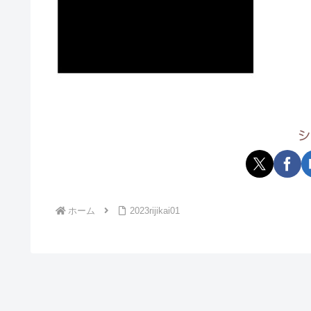
シ
ホーム
2023rijikai01