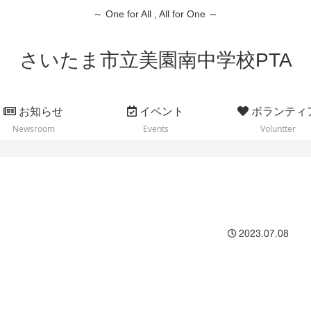
～ One for All , All for One ～
さいたま市立美園南中学校PTA
お知らせ
イベント
ボランティ
Newsroom
Events
Voluntter
2023.07.08