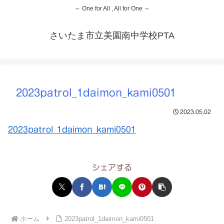
～ One for All , All for One ～
さいたま市立美園南中学校PTA
2023patrol_1daimon_kami0501
2023.05.02
2023patrol_1daimon_kami0501
シェアする
ホーム
2023patrol_1daimon_kami0501