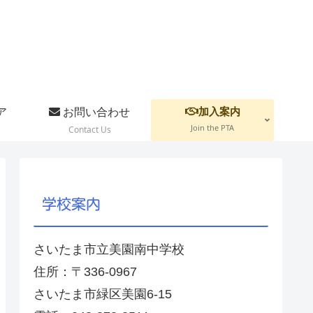
加入案内
ア
お問い合わせ
Join the PTA
Contact Us
学校案内
さいたま市立美園南中学校
住所：〒336-0967
さいたま市緑区美園6-15