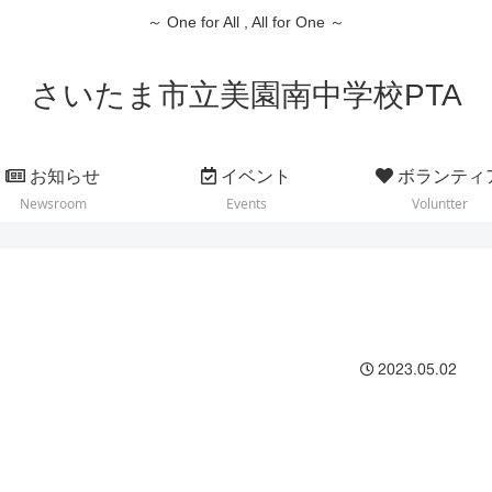
～ One for All , All for One ～
さいたま市立美園南中学校PTA
お知らせ
イベント
ボランティ
Newsroom
Events
Voluntter
2023.05.02