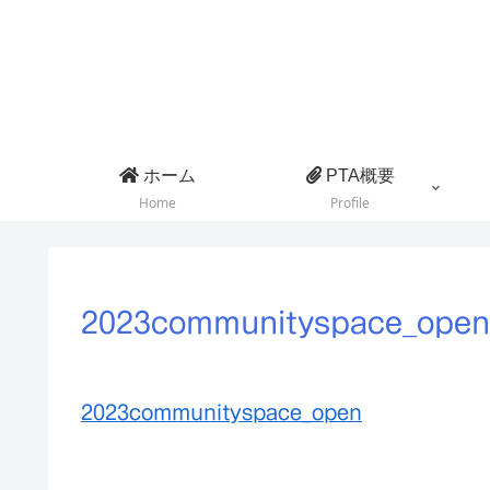
ホーム
PTA概要
Home
Profile
2023communityspace_open
2023communityspace_open