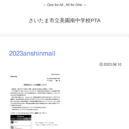
～ One for All , All for One ～
さいたま市立美園南中学校PTA
2023anshinmail
2023.06.10