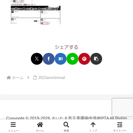
シェアする
ホーム
2023anshinmail
Copyright © 2019-2026 さいたま市立美園南中学校PTA All Rights
Reserved.
メニュー
ホーム
検索
トップ
サイドバー