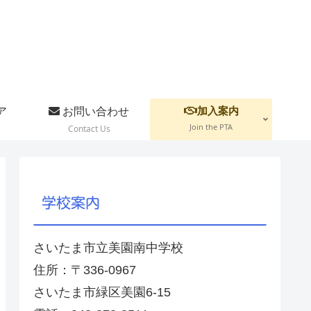
加入案内
ア
お問い合わせ
Join the PTA
Contact Us
学校案内
さいたま市立美園南中学校
住所：〒336-0967
さいたま市緑区美園6-15