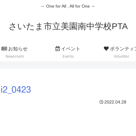
～ One for All , All for One ～
さいたま市立美園南中学校PTA
お知らせ
イベント
ボランティ
Newsroom
Events
Voluntter
i2_0423
2022.04.28