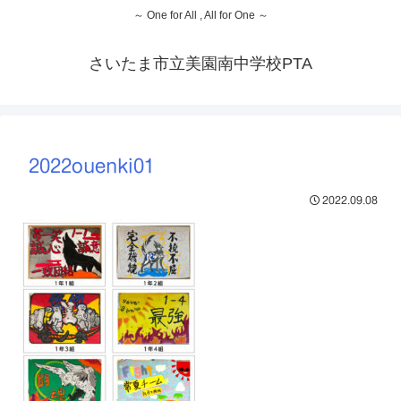
～ One for All , All for One ～
さいたま市立美園南中学校PTA
2022ouenki01
2022.09.08