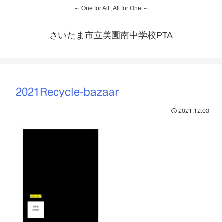
～ One for All , All for One ～
さいたま市立美園南中学校PTA
2021Recycle-bazaar
2021.12.03