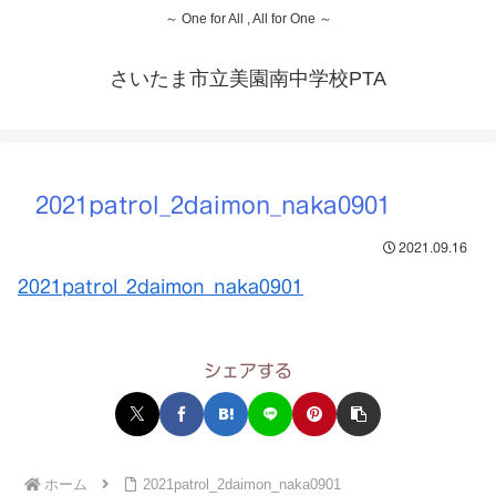
～ One for All , All for One ～
さいたま市立美園南中学校PTA
2021patrol_2daimon_naka0901
2021.09.16
2021patrol_2daimon_naka0901
シェアする
ホーム
2021patrol_2daimon_naka0901