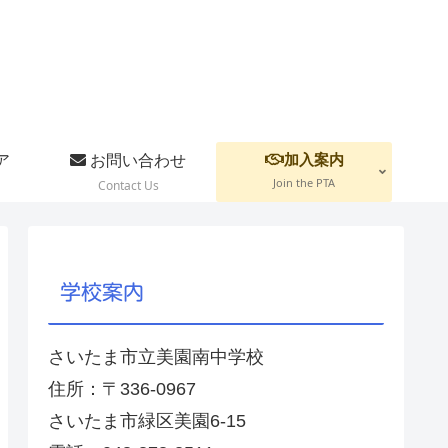
加入案内
ア
お問い合わせ
Join the PTA
Contact Us
学校案内
さいたま市立美園南中学校
住所：〒336-0967
さいたま市緑区美園6-15