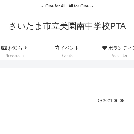
～ One for All , All for One ～
さいたま市立美園南中学校PTA
お知らせ
イベント
ボランティ
Newsroom
Events
Voluntter
2021.06.09