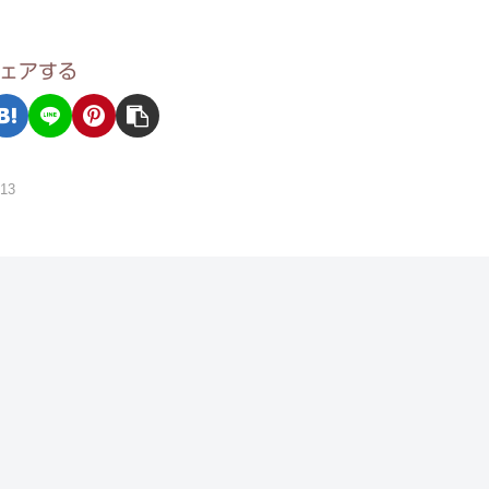
ェアする
613