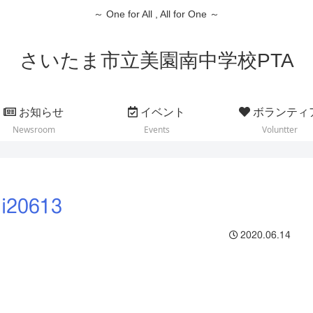
～ One for All , All for One ～
さいたま市立美園南中学校PTA
お知らせ
イベント
ボランティ
Newsroom
Events
Voluntter
i20613
2020.06.14