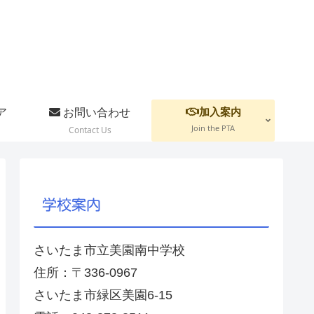
加入案内
ア
お問い合わせ
Join the PTA
Contact Us
学校案内
さいたま市立美園南中学校
住所：〒336-0967
さいたま市緑区美園6-15