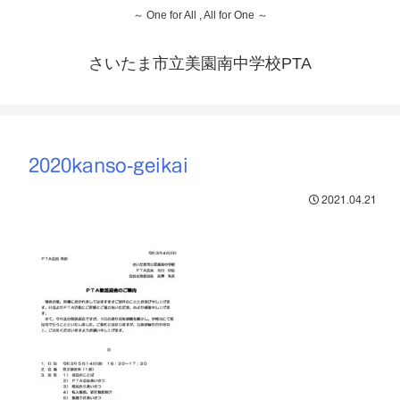
～ One for All , All for One ～
さいたま市立美園南中学校PTA
2020kanso-geikai
2021.04.21