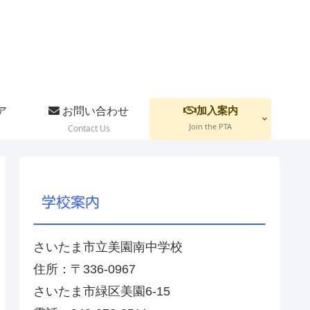
加入案内
ア
お問い合わせ
Join the PTA
Contact Us
学校案内
さいたま市立美園南中学校
住所：〒336-0967
さいたま市緑区美園6-15