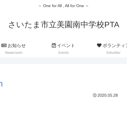
～ One for All , All for One ～
さいたま市立美園南中学校PTA
お知らせ
イベント
ボランティ
Newsroom
Events
Voluntter
n
2020.05.28